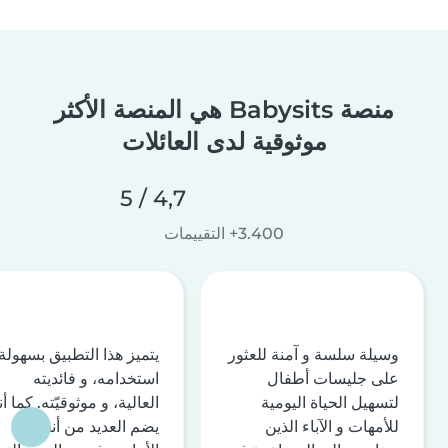
منصة Babysits هي المنصة الأكثر
موثوقية لدى العائلات
4,7 / 5
3.400+ التقييمات
وسيلة سلسة و آمنة للعثور
يتميز هذا التطبيق بسهولة
على جليسات أطفال
استخدامه، و فائديته
لتسهيل الحياة اليومية
العالية، و موثوقيّته. كما أن
للأمهات و الآباء الذين
يضم العديد من أنظمة