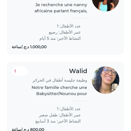
Je recherche une nanny
africaine parlant français,
pouvant être logée à mon
domicile à Alger, pour s'occuper
عدد الأطفال: 1
de ma fille de 1 an. Son rythme
عمر الأطفال:
رضيع
est le suivant : * Réveil vers 10h,
النشاط الأخير: منذ 5 أيام
suivi..
Walid
1
وظيفة جليسة أطفال في الجزائر
Notre famille cherche une
Babysitter/Nounou pour
s'occuper de notre enfant
énergique. Votre expérience
عدد الأطفال: 1
avec les tout-petits et votre
عمر الأطفال:
طفل صغير
aisance en cuisine nous
النشاط الأخير: منذ 3 أسابيع
intéressent. Nous serions..