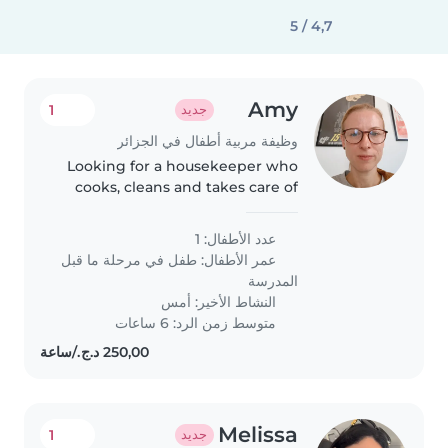
4,7 / 5
Amy
1
جديد
وظيفة مربية أطفال في الجزائر
Looking for a housekeeper who
cooks, cleans and takes care of
our 4-year-old son when he's not
at school. Arabic and French
عدد الأطفال: 1
speakers welcome.
عمر الأطفال:
طفل في مرحلة ما قبل
المدرسة
النشاط الأخير: أمس
متوسط زمن الرد: 6 ساعات
Melissa
1
جديد