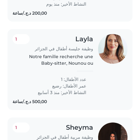
nous pour organiser une
النشاط الأخير: منذ يوم
rencontre..
Layla
1
وظيفة جليسة أطفال في الجزائر
Notre famille recherche une
Baby-sitter, Nounou ou
Assistante maternelle douce
pour s'occuper de notre bébé
عدد الأطفال: 1
calme, affectueux et
عمر الأطفال:
رضيع
indépendant. Une personne à
النشاط الأخير: منذ 3 أسابيع
l'aise avec la cuisine..
Sheyma
1
وظيفة مربية أطفال في الجزائر