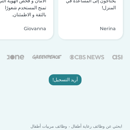
يحتاجون إلى المساعدة في
الأمان و فحص الهوية التي
المنزل!
تمنح المستخدم شعورًا
بالثقة و الاطمئنان.
Giovanna
Nerina
أريد التسجيل!
ابحثي عن وظائف رعاية أطفال
وظائف مربيات أطفال