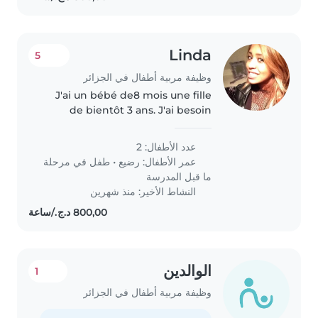
Linda
5
وظيفة مربية أطفال في الجزائر
J'ai un bébé de8 mois une fille
de bientôt 3 ans. J'ai besoin
d'une e nounou dés mi avril
عدد الأطفال: 2
عمر الأطفال:
رضيع
•
طفل في مرحلة
ما قبل المدرسة
النشاط الأخير: منذ شهرين
الوالدين
1
وظيفة مربية أطفال في الجزائر