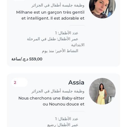
وظيفة جليسة أطفال في الجزائر
Milhane est un garçon très gentil
et intelligent. Il est adorable et
عدد الأطفال: 1
عمر الأطفال:
طفل في المرحلة
الابتدائية
النشاط الأخير: منذ يوم
Assia
2
وظيفة جليسة أطفال في الجزائر
Nous cherchons une Baby-sitter
ou Nounou douce et
attentionnée pour prendre soin
de notre bébé curieux, joueur et
عدد الأطفال: 1
intelligent chez nous. Contactez-
عمر الأطفال:
رضيع