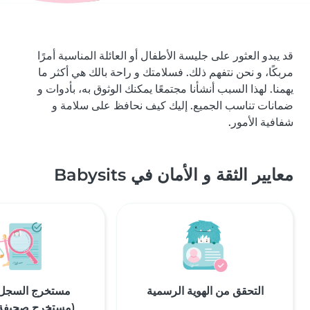
قد يبدو العثور على جليسة الأطفال أو العائلة المناسبة أمرًا
مربكًا، و نحن نتفهم ذلك. فسلامتك و راحة بالك هي أكثر ما
يهمنا. لهذا السبب أنشأنا مجتمعًا يمكنك الوثوق به، بأدوات و
ضمانات تناسب الجميع. إليك كيف نحافظ على سلامة و
شفافية الأمور.
معايير الثقة و الأمان في Babysits
التحقق من الهوية الرسمية
مستخرج السجل ا
(مستخرج صحيفة 