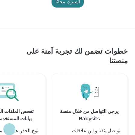
اشترك مجانًا
خطوات تضمن لك تجربة آمنة على
منصتنا
يرجى التواصل من خلال منصة
تفحص الملفات ال
Babysits
بيانات المستخدمي
تواصل بثقة و ابنِ علاقات
توخ الحذر عند التعا