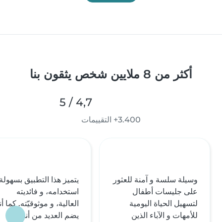
أكثر من 8 ملايين شخص يثقون بنا
4,7 / 5
3.400+ التقييمات
وسيلة سلسة و آمنة للعثور
يتميز هذا التطبيق بسهولة
على جليسات أطفال
استخدامه، و فائديته
لتسهيل الحياة اليومية
العالية، و موثوقيّته. كما أن
للأمهات و الآباء الذين
يضم العديد من أنظمة