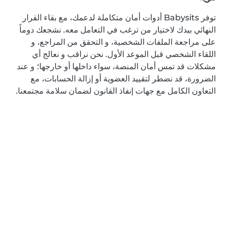
توفر Babysits أدوات أمان متكاملة لدعمك، مع بقاء القرار
النهائي بيدك لاختيار من ترغب في التعامل معه. نشجعك دوماً
على مراجعة الملفات الشخصية، و التحقق من المراجع، و
اللقاء الشخصي قبل الموعد الأول. نحن نراقب و نعالج أي
مشكلات قد تمس أمان المنصة، سواء داخلها أو خارجها؛ و عند
الضرورة، قد نضطر لتقييد العضوية أو إزالة الحسابات، مع
التعاون الكامل مع جهات إنفاذ القانون لضمان سلامة مجتمعنا.