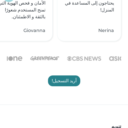
يحتاجون إلى المساعدة في
الأمان و فحص الهوية التي
المنزل!
تمنح المستخدم شعورًا
بالثقة و الاطمئنان.
Giovanna
Nerina
أريد التسجيل!
تنويه