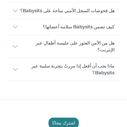
هل فحوصات السجل الأمني متاحة على Babysits؟
كيف تضمن Babysits سلامة أعضائها؟
هل من الآمن العثور على جليسة أطفال عبر
الإنترنت؟
ماذا يجب أن أفعل إذا مررتُ بتجربة سلبية عبر
Babysits؟
اشترك مجانًا