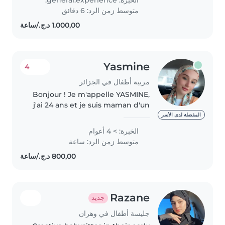
French, and Arabic, and I have
متوسط زمن الرد: 6 دقائق
experience with babies,
toddlers,..
Yasmine
4
مربية أطفال في الجزائر
Bonjour ! Je m'appelle YASMINE,
j'ai 24 ans et je suis maman d'un
enfant de 2 ans. J'ai 3 ans
المفضلة لدى الأسر
d'expérience dans la garde
الخبرة: > 4 أعوام
d'enfants au sein de familles de
متوسط زمن الرد: ساعة
différentes nationalités,..
Razane
جديد
جليسة أطفال في وهران