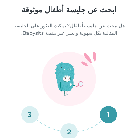
ابحث عن جليسة أطفال موثوقة
هل تبحث عن جليسة أطفال؟ يمكنك العثور على الجليسة
المثالية بكل سهولة و يسر عبر منصة Babysits.
3
1
2