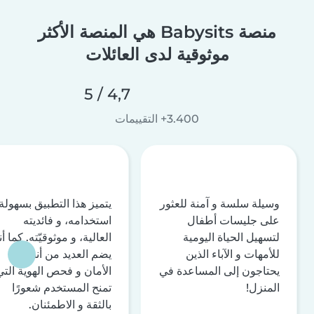
منصة Babysits هي المنصة الأكثر
موثوقية لدى العائلات
4,7 / 5
3.400+ التقييمات
وسيلة سلسة و آمنة للعثور
يتميز هذا التطبيق بسهولة
على جليسات أطفال
استخدامه، و فائديته
لتسهيل الحياة اليومية
العالية، و موثوقيّته. كما أن
للأمهات و الآباء الذين
يضم العديد من أنظمة
يحتاجون إلى المساعدة في
الأمان و فحص الهوية التي
المنزل!
تمنح المستخدم شعورًا
بالثقة و الاطمئنان.