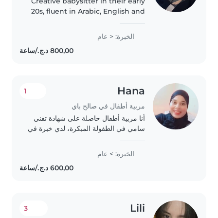
Creative babysitter in their early
20s, fluent in Arabic, English and
French. First aid certified with
experience engaging
الخبرة: < عام
preschoolers through games,
crafts and music. Comfortable..
Hana
1
مربية أطفال في صالح باي
أنا مربية أطفال حاصلة على شهادة تقني
سامي في الطفولة المبكرة، لدي خبرة في
رعاية الأطفال من خلال التربص العملي
والاهتمام بإخوتي وأطفال من العائلة. أحب
الخبرة: > عام
العمل مع الأطفال وأحرص على توفير..
Lili
3