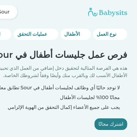
Sour
نوع العمل
الأطفال
عمليات التحقق
المزيد من خيارات التصفية
فرص عمل جليسات أطفال في Sour
هذه هي الفرصة المثالية لتحقيق دخل إضافي من العمل الذي تحبين
الأطفال الأنسب لك وبالقرب منك وأيضًا وفقاً لشروطك الخاصة.
لا توجد حاليًا أي وظائف لجليسات أطفال في Sour تطابق معايير بحثك.
مجانًا 100% لجليسات الأطفال
يجب على جميع الأعضاء إكمال التحقق من الهوية الإلزامي
اشترك مجانًا