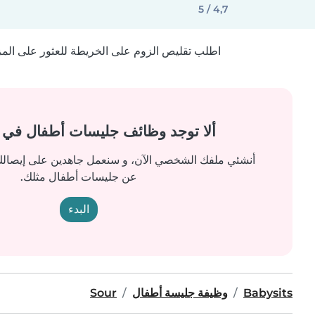
4,7 / 5
اطلب تقليص الزوم على الخريطة للعثور على المزيد
ألا توجد وظائف جليسات أطفال في
أنشئي ملفك الشخصي الآن، و سنعمل جاهدين على إيصالك 
عن جليسات أطفال مثلك.
البدء
Babysits
وظيفة جليسة أطفال
Sour