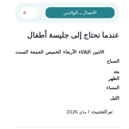
الاتصال بـ الوالدين
4
عندما نحتاج إلى جليسة أطفال
الاثنين
الثلاثاء
الأربعاء
الخميس
الجمعة
السبت
الأحد
الصباح
بعد
الظهر
المساء
الليل
تم التحديث:
1 ماي 2026