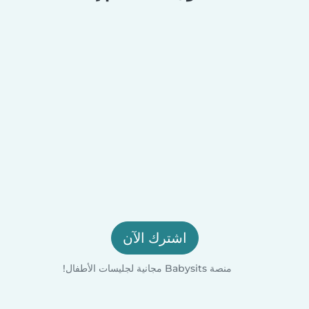
اشترك الآن
منصة Babysits مجانية لجليسات الأطفال!