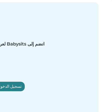
انضم إلى Babysits لعرض الملف الشخصي الكامل.
تسجيل الدخول