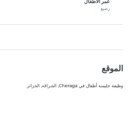
عمر الأطفال
رضيع
الموقع
وظيفة جليسة أطفال في Cheraga
, الشراقة, الجزائر