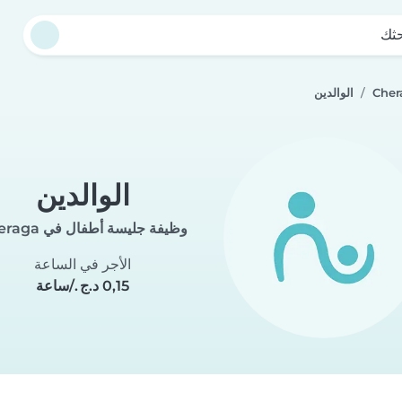
حثك
الوالدين
الوالدين
وظيفة جليسة أطفال في Cheraga
الأجر في الساعة