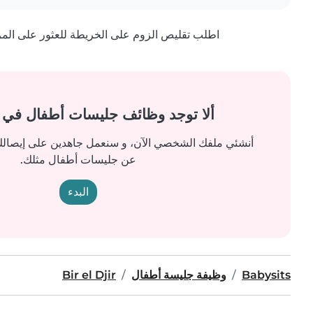
اطلب تقليص الزوم على الخريطة للعثور على المزيد
ألا توجد وظائف جليسات أطفال في
أنشئي ملفك الشخصي الآن، و سنعمل جاهدين على إيصالك 
عن جليسات أطفال مثلك.
البدء
Babysits
وظيفة جليسة أطفال
Bir el Djir