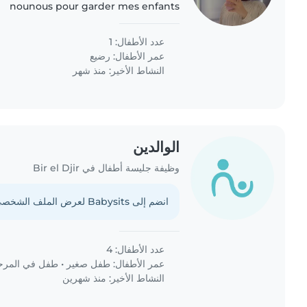
nounous pour garder mes enfants
عدد الأطفال: 1
عمر الأطفال:
رضيع
النشاط الأخير: منذ شهر
الوالدين
وظيفة جليسة أطفال في Bir el Djir
انضم إلى Babysits لعرض الملف الشخصي الكامل.
عدد الأطفال: 4
عمر الأطفال:
طفل صغير
•
طفل في المرحلة
النشاط الأخير: منذ شهرين