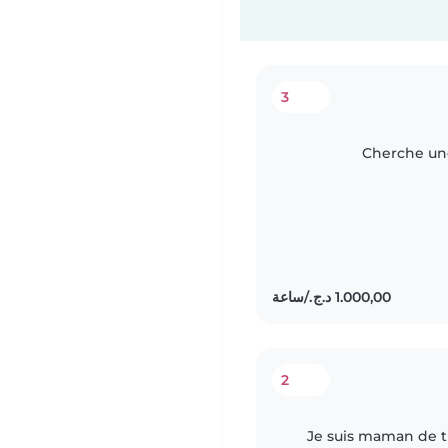
3
Cherche une
2
Je suis maman de t