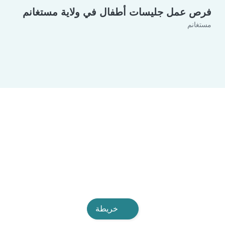
فرص عمل جليسات أطفال في ولاية مستغانم
مستغانم
خريطة