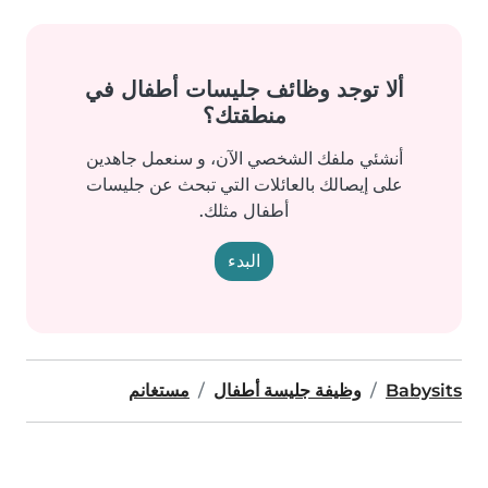
ألا توجد وظائف جليسات أطفال في
منطقتك؟
أنشئي ملفك الشخصي الآن، و سنعمل جاهدين
على إيصالك بالعائلات التي تبحث عن جليسات
أطفال مثلك.
البدء
Babysits
وظيفة جليسة أطفال
مستغانم