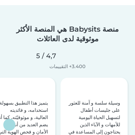
منصة Babysits هي المنصة الأكثر
موثوقية لدى العائلات
4,7 / 5
3.400+ التقييمات
وسيلة سلسة و آمنة للعثور
يتميز هذا التطبيق بسهولة
على جليسات أطفال
استخدامه، و فائديته
لتسهيل الحياة اليومية
العالية، و موثوقيّته. كما أن
للأمهات و الآباء الذين
يضم العديد من أنظمة
يحتاجون إلى المساعدة في
الأمان و فحص الهوية التي