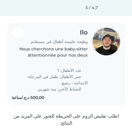
4,7 / 5
Ilo
وظيفة جليسة أطفال في مستغانم
Nous cherchons une baby-sitter
attentionnée pour nos deux
enfants, un écolier et un bébé.
Nos enfants sont intelligents,
عدد الأطفال: 1
sportifs et créatifs. Nous
عمر الأطفال:
طفل في المرحلة
préférons une baby-sitter qui
الابتدائية
•
رضيع
peut..
النشاط الأخير: منذ شهرين
اطلب تقليص الزوم على الخريطة للعثور على المزيد من
النتائج.