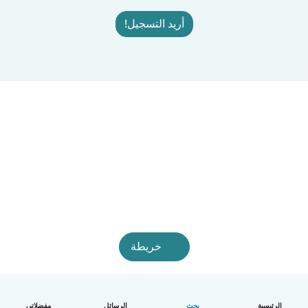
أريد التسجيل!
خريطة
الرئيسية
بحث
الرسائل
مفضلاتي