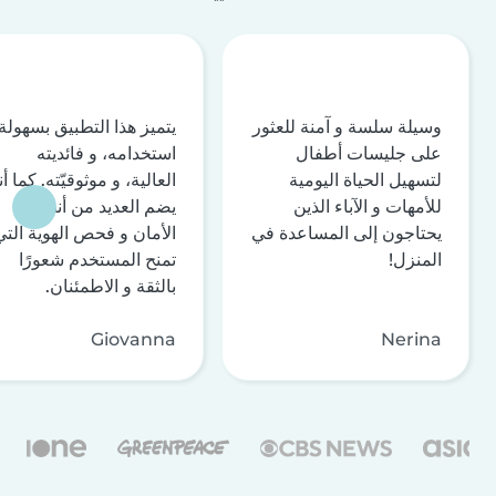
وسيلة سلسة و آمنة للعثور
يتميز هذا التطبيق بسهولة
على جليسات أطفال
استخدامه، و فائديته
لتسهيل الحياة اليومية
العالية، و موثوقيّته. كما أن
للأمهات و الآباء الذين
يضم العديد من أنظمة
يحتاجون إلى المساعدة في
الأمان و فحص الهوية التي
المنزل!
تمنح المستخدم شعورًا
بالثقة و الاطمئنان.
Giovanna
Nerina