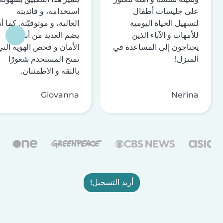
على جليسات أطفال
استخدامه، و فائديته
لتسهيل الحياة اليومية
العالية، و موثوقيّته. كما أن
للأمهات و الآباء الذين
يضم العديد من أنظمة
يحتاجون إلى المساعدة في
الأمان و فحص الهوية التي
المنزل!
تمنح المستخدم شعورًا
بالثقة و الاطمئنان.
Giovanna
Nerina
أريد التسجيل!