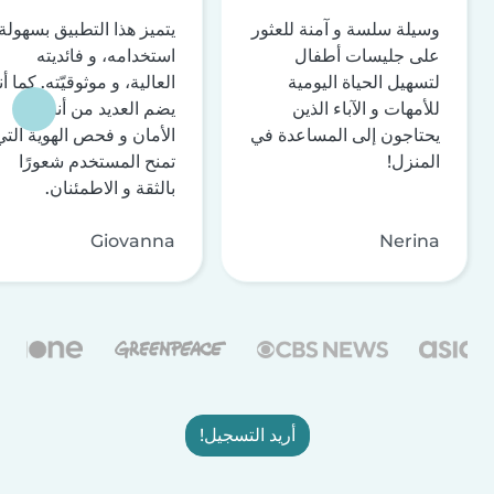
وسيلة سلسة و آمنة للعثور
يتميز هذا التطبيق بسهولة
على جليسات أطفال
استخدامه، و فائديته
لتسهيل الحياة اليومية
العالية، و موثوقيّته. كما أن
للأمهات و الآباء الذين
يضم العديد من أنظمة
يحتاجون إلى المساعدة في
الأمان و فحص الهوية التي
المنزل!
تمنح المستخدم شعورًا
بالثقة و الاطمئنان.
Giovanna
Nerina
أريد التسجيل!