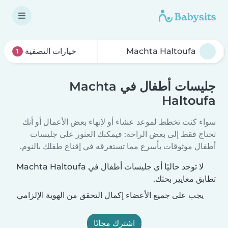
خيارات التصفية
1
جليسات أطفال في Machta
Haltoufa
سواء كنت تخطط لموعد عشاء أو لإنهاء بعض الأعمال أو أنك
تحتاج فقط إلى بعض الراحة: فيمكنك العثور على جليسات
أطفال موثوقات بأسرع مما تستغرقه في إقناع طفلك بالنوم.
لا توجد حاليًا أي جليسات أطفال في Machta Haltoufa
تطابق معايير بحثك.
يجب على جميع الأعضاء إكمال التحقق من الهوية الإلزامي
اشترك مجانًا