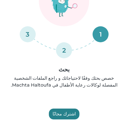
3
1
2
بحث
خصص بحثك وفقًا لاحتياجاتك و راجع الملفات الشخصية
المفصلة لوكالات رعاية الأطفال في Machta Haltoufa.
اشترك مجانًا