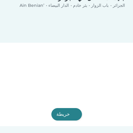
الجزائر
باب الزوار
بئر خادم
الدار البيضاء
’Aïn Benian
خريطة