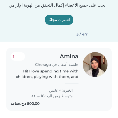
يجب على جميع الأعضاء إكمال التحقق من الهوية الإلزامي
اشترك مجانًا
4,7 / 5
Amina
1
جليسة أطفال في Cheraga
Hi! I love spending time with
children, playing with them, and
helping them feel happy and
safe. I am caring, patient, and
الخبرة: > عامين
reliable, and I would be
متوسط زمن الرد: 18 ساعة
delighted to be part of a warm
family.