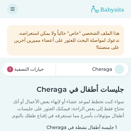
هذا الملف الشخصي "خاص" حالياً ولا يمكن استعراضه.
ندعوك لمواصلة البحث للعثور على أعضاء مميزين آخرين
على منصتنا!
خيارات التصفية
1
جليسات أطفال في Cheraga
سواء كنت تخطط لموعد عشاء أو لإنهاء بعض الأعمال أو أنك
تحتاج فقط إلى بعض الراحة: فيمكنك العثور على جليسات
أطفال موثوقات بأسرع مما تستغرقه في إقناع طفلك بالنوم.
1 جليسة أطفال نشطة في Cheraga