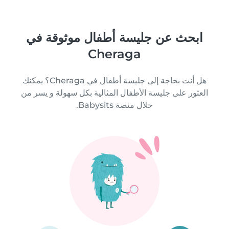
ابحث عن جليسة أطفال موثوقة في
Cheraga
هل أنت بحاجة إلى جليسة أطفال في Cheraga؟ يمكنك
العثور على جليسة الأطفال المثالية بكل سهولة و يسر من
خلال منصة Babysits.