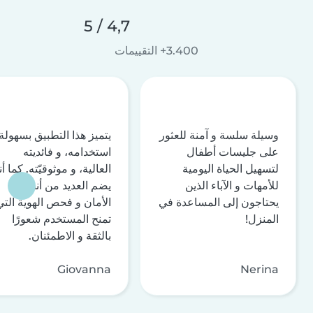
4,7 / 5
3.400+ التقييمات
وسيلة سلسة و آمنة للعثور
يتميز هذا التطبيق بسهولة
على جليسات أطفال
استخدامه، و فائديته
لتسهيل الحياة اليومية
العالية، و موثوقيّته. كما أن
للأمهات و الآباء الذين
يضم العديد من أنظمة
يحتاجون إلى المساعدة في
الأمان و فحص الهوية التي
المنزل!
تمنح المستخدم شعورًا
بالثقة و الاطمئنان.
Giovanna
Nerina