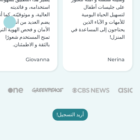
على جليسات أطفال
استخدامه، و فائديته
لتسهيل الحياة اليومية
العالية، و موثوقيّته. كما أن
للأمهات و الآباء الذين
يضم العديد من أنظمة
يحتاجون إلى المساعدة في
الأمان و فحص الهوية التي
المنزل!
تمنح المستخدم شعورًا
بالثقة و الاطمئنان.
Giovanna
Nerina
أريد التسجيل!