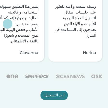
وسيلة سلسة و آمنة للعثور
يتميز هذا التطبيق بسهولة
على جليسات أطفال
استخدامه، و فائديته
لتسهيل الحياة اليومية
العالية، و موثوقيّته. كما أن
للأمهات و الآباء الذين
يضم العديد من أنظمة
يحتاجون إلى المساعدة في
الأمان و فحص الهوية التي
المنزل!
تمنح المستخدم شعورًا
بالثقة و الاطمئنان.
Giovanna
Nerina
أريد التسجيل!