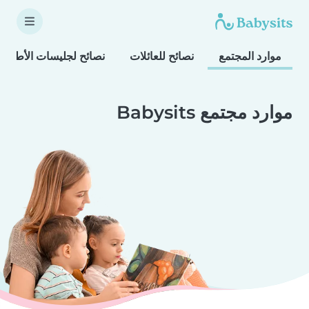
موارد المجتمع
نصائح للعائلات
نصائح لجليسات الأطفال
موارد مجتمع Babysits