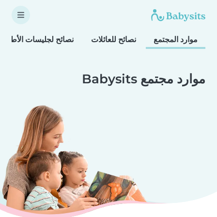
موارد المجتمع
نصائح للعائلات
نصائح لجليسات الأطفال
موارد مجتمع Babysits