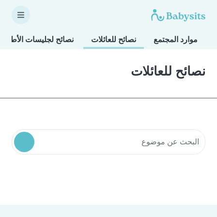
موارد المجتمع
نصائح للعائلات
نصائح لجليسات الأطفال
نصائح للعائلات
البحث في موارد المجتمع